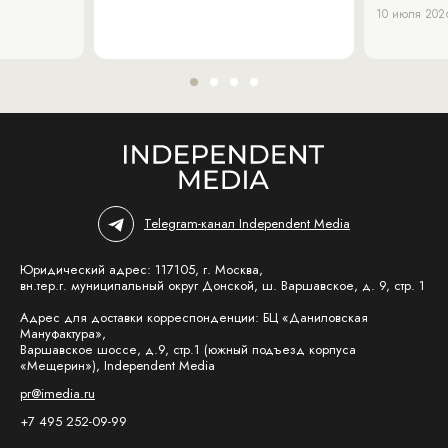
10 июля 202
Telegram-канал Independent Media
Юридический адрес: 117105, г. Москва,
вн.тер.г. муниципальный округ Донской, ш. Варшавское, д. 9, стр. 1
Адрес для доставки корреспонденции: БЦ «Даниловская
Мануфактура»,
Варшавское шоссе, д.9, стр.1 (южный подъезд корпуса
«Мещерин»), Independent Media
pr@imedia.ru
+7 495 252-09-99