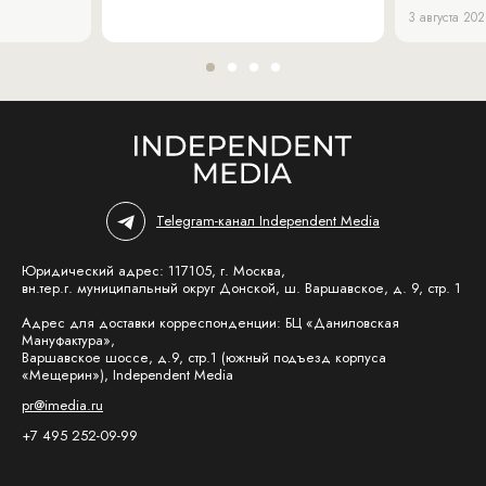
3 августа 20
Telegram-канал Independent Media
Юридический адрес: 117105, г. Москва,
вн.тер.г. муниципальный округ Донской, ш. Варшавское, д. 9, стр. 1
Адрес для доставки корреспонденции: БЦ «Даниловская
Мануфактура»,
Варшавское шоссе, д.9, стр.1 (южный подъезд корпуса
«Мещерин»), Independent Media
pr@imedia.ru
+7 495 252-09-99