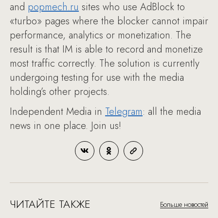
and
popmech.ru
sites who use AdBlock to
«turbo» pages where the blocker cannot impair
performance, analytics or monetization. The
result is that IM is able to record and monetize
most traffic correctly. The solution is currently
undergoing testing for use with the media
holding’s other projects.
Independent Media in
Telegram
: all the media
news in one place. Join us!
ЧИТАЙТЕ ТАКЖЕ
Больше новостей