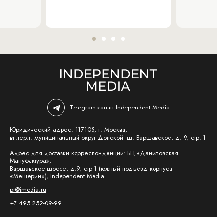
Telegram-канал Independent Media
Юридический адрес: 117105, г. Москва,
вн.тер.г. муниципальный округ Донской, ш. Варшавское, д. 9, стр. 1
Адрес для доставки корреспонденции: БЦ «Даниловская
Мануфактура»,
Варшавское шоссе, д.9, стр.1 (южный подъезд корпуса
«Мещерин»), Independent Media
pr@imedia.ru
+7 495 252-09-99