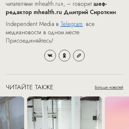
читателями mhealth.ru», – говорит
шеф-
редактор mhealth.ru Дмитрий Сироткин
.
Independent Media в
Telegram
: все
медиановости в одном месте.
Присоединяйтесь!
ЧИТАЙТЕ ТАКЖЕ
Больше новостей