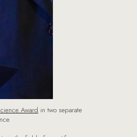
 Science Award
in two separate
nce.