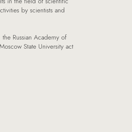
 in the field of scientific
ivities by scientists and
nd the Russian Academy of
Moscow State University act