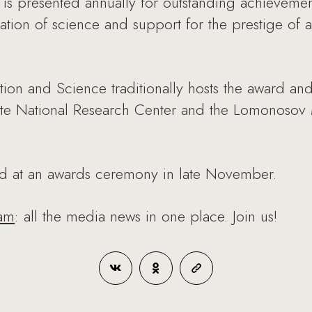
is presented annually for outstanding achievements
ion of science and support for the prestige of act
tion and Science traditionally hosts the award a
tute National Research Center and the Lomonosov 
ed at an awards ceremony in late November.
ram
: all the media news in one place. Join us!