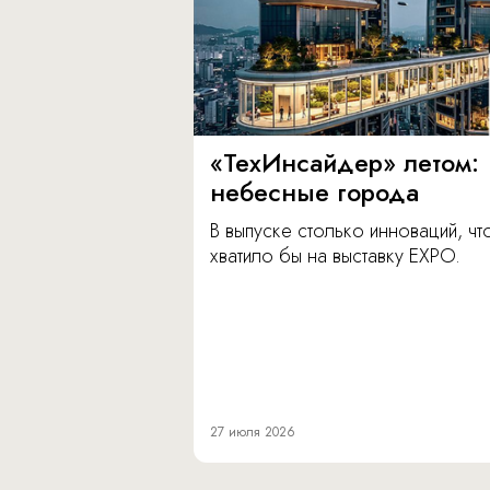
«ТехИнсайдер» летом:
небесные города
В выпуске столько инноваций, чт
хватило бы на выставку EXPO.
27 июля 2026