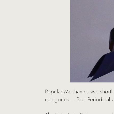
Popular Mechanics was shortl
categories – Best Periodical 