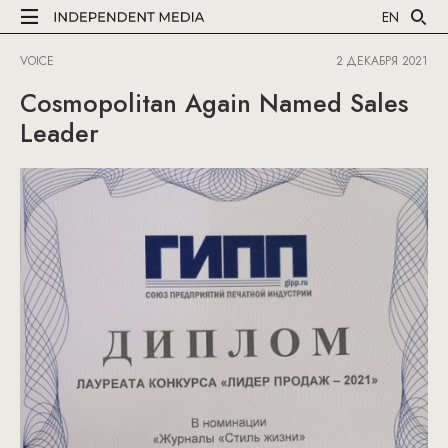
EN
VOICE
2 ДЕКАБРЯ 2021
Cosmopolitan Again Named Sales
Leader