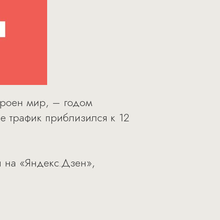
строен мир, – годом
е трафик приблизился к 12
ы на «Яндекс.Дзен»,