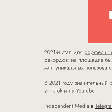
2021-й стал для
popmech.ru
рекордов: на площадке был
млн уникальных пользовате
В 2021 году значительный 
в TikTok и на YouTube.
Independent Media в
Telegr