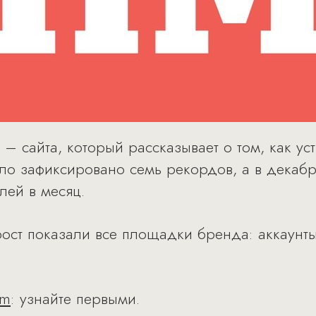
– сайта, который рассказывает о том, как у
о зафиксировано семь рекордов, а в декабр
лей в месяц.
рост показали все площадки бренда: аккаунт
am
: узнайте первыми.​