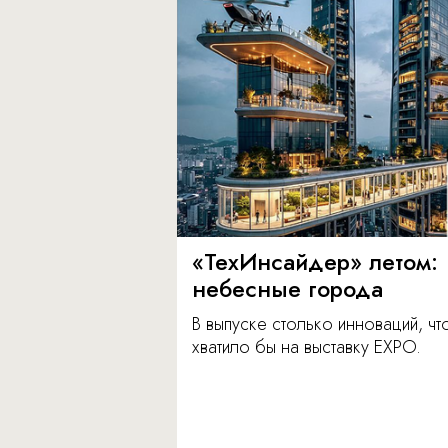
«ТехИнсайдер» летом:
небесные города
В выпуске столько инноваций, чт
хватило бы на выставку EXPO.