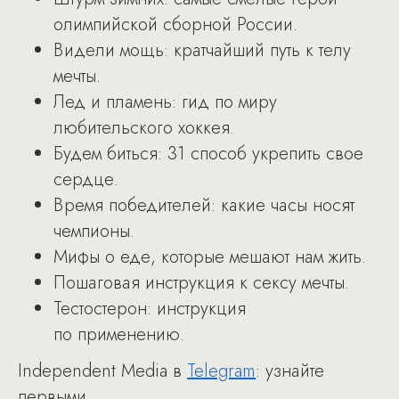
олимпийской сборной России.
Видели мощь: кратчайший путь к телу
мечты.
Лед и пламень: гид по миру
любительского хоккея.
Будем биться: 31 способ укрепить свое
сердце.
Время победителей: какие часы носят
чемпионы.
Мифы о еде, которые мешают нам жить.
Пошаговая инструкция к сексу мечты.
Тестостерон: инструкция
по применению.
Independent Media в
Telegram
: узнайте
первыми.​