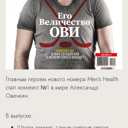
Главным героем нового номера Men’s Health
стал хоккеист №1 в мире Александр
Овечкин.
В выпуске:
Штурм зимних: самые смелые герои