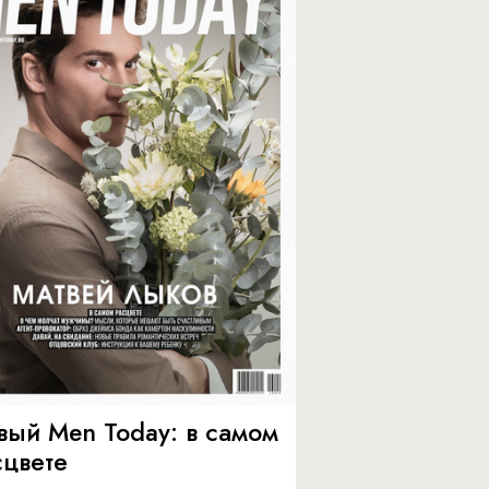
вый Men Today: в самом
сцвете