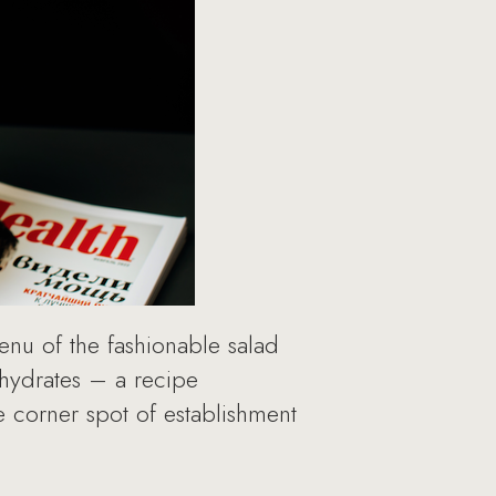
nu of the fashionable salad
ohydrates – a recipe
e corner spot of establishment