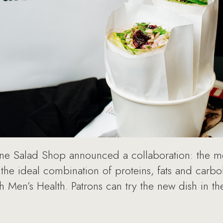
e Salad Shop announced a collaboration: the me
the ideal combination of proteins, fats and carb
 Men’s Health. Patrons can try the new dish in th