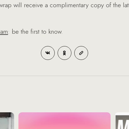
rap will receive a complimentary copy of the late
ram
: be the first to know.