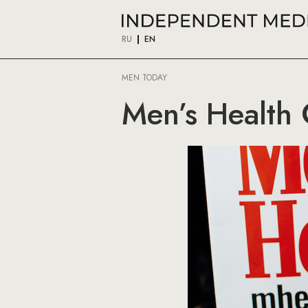
RU
EN
MEN TODAY
Men’s Health 