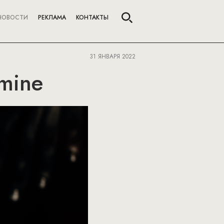
НОВОСТИ
РЕКЛАМА
КОНТАКТЫ
31 ЯНВАРЯ 2022
amine