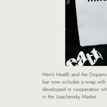
Men’s Health and the Dopamin
bar now includes a wrap with 
developed in cooperation with
in the Usachevsky Market.