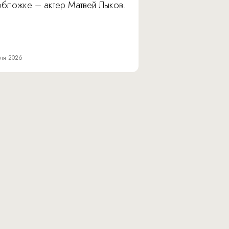
обложке – актер Матвей Лыков.
ля 2026