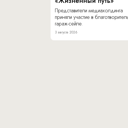
«Жизненный путь»
Представители медиахолдинга
приняли участие в благотворите
гараж-сейле.
3 августа 2026