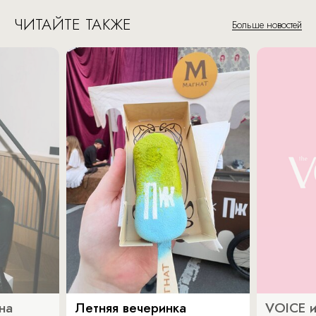
ЧИТАЙТЕ ТАКЖЕ
Больше новостей
на
Летняя вечеринка
VOICE и