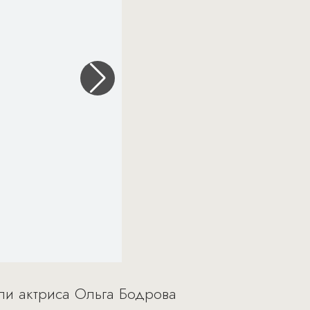
али актриса Ольга Бодрова