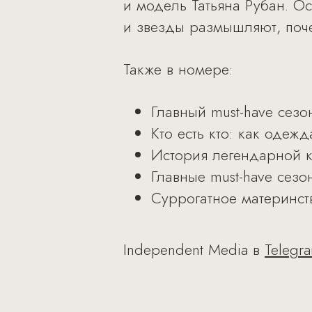
и модель Татьяна Рубан. О
и звезды размышляют, поче
Также в номере:
Главный must-have сезо
Кто есть кто: как одеж
История легендарной кол
Главные must-have сезо
Суррогатное материнст
Independent Media в
Telegr