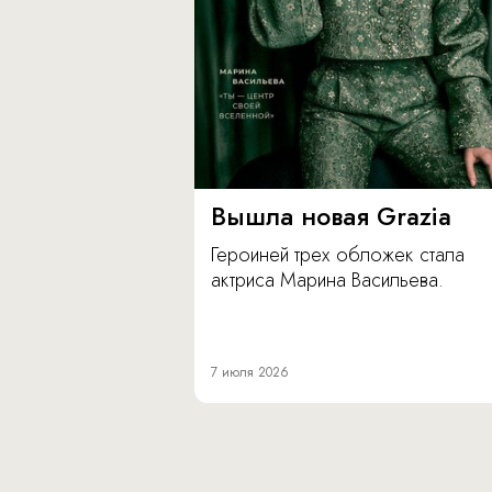
Вышла новая Grazia
Героиней трех обложек стала
актриса Марина Васильева.
7 июля 2026