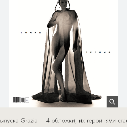
выпуска Grazia – 4 обложки, их героинями ст