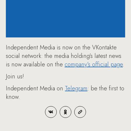
Independent Media is now on the VKontakte
social network: the media holding’s latest news
is now available on the
company’s official page
.
Join us!
Independent Media on
Telegram
: be the first to
know.