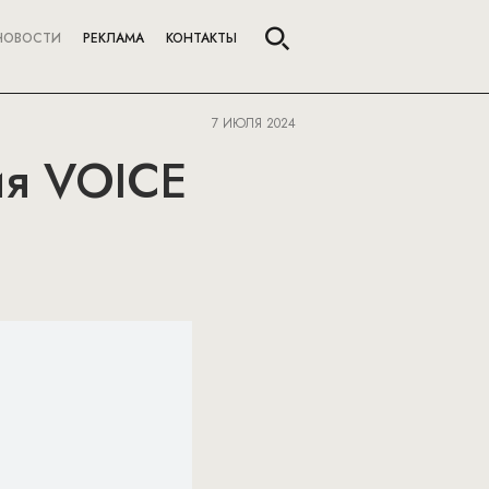
НОВОСТИ
РЕКЛАМА
КОНТАКТЫ
7 ИЮЛЯ 2024
ия VOICE