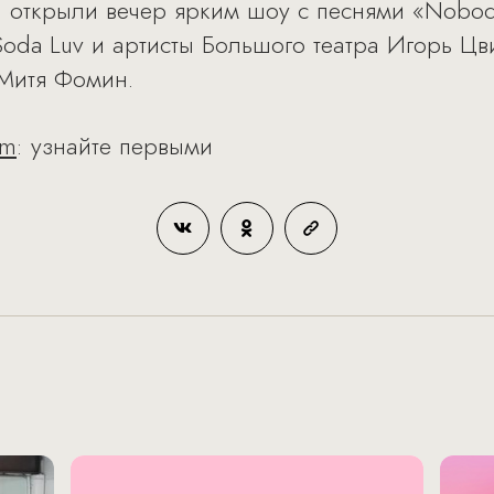
 Riin открыли вечер ярким шоу с песнями «Nobod
Soda Luv и артисты Большого театра Игорь Цв
 Митя Фомин.
am
: узнайте первыми