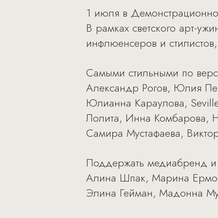
1 июля в Демонстрационно
В рамках светского арт-ужи
инфлюенсеров и стилистов
Самыми стильными по верс
Александр Рогов, Юлия Пер
Юлианна Караулова, Seville
Лолита, Инна Комбарова, 
Самира Мустафаева, Викто
Поддержать медиабренд и 
Алина Шпак, Марина Ермош
Элина Гейман, Мадонна Му