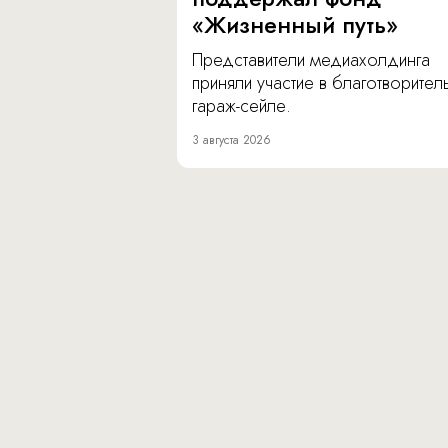
«Жизненный путь»
Представители медиахолдинга
приняли участие в благотворите
гараж-сейле.
3 августа 2026