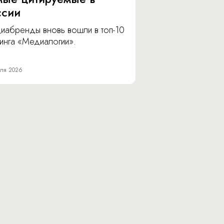
ссии
иабренды вновь вошли в топ-10
инга «Медиалогии».
ля 2026