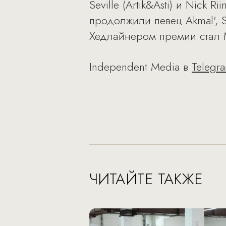
Seville (Artik&Asti) и Nick
продолжили певец Akmal', 
Хедлайнером премии стал
Independent Media в
Telegr
ЧИТАЙТЕ ТАКЖЕ