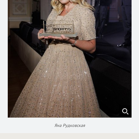
Яна Рудковская