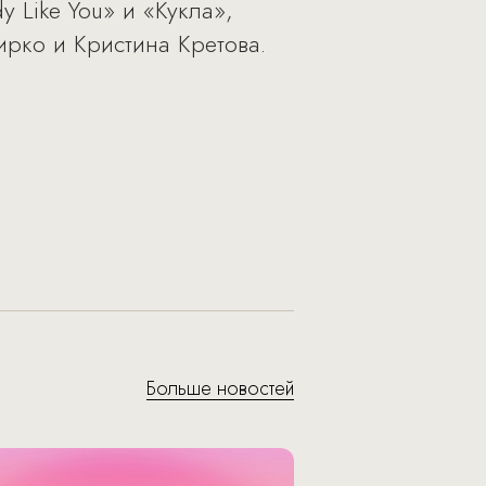
y Like You» и «Кукла»,
ирко и Кристина Кретова.
Больше новостей