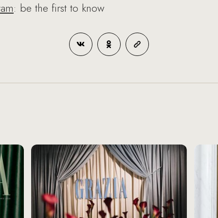
ram
: be the first to know