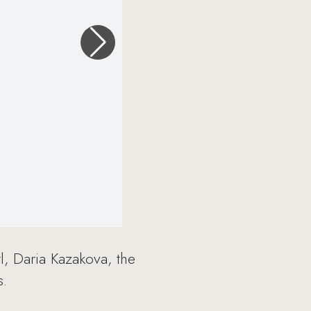
l, Daria Kazakova, the
s.