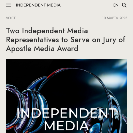
EN
VOICE
10 МАРТА 2025
Two Independent Media
Representatives to Serve on Jury of
Apostle Media Award