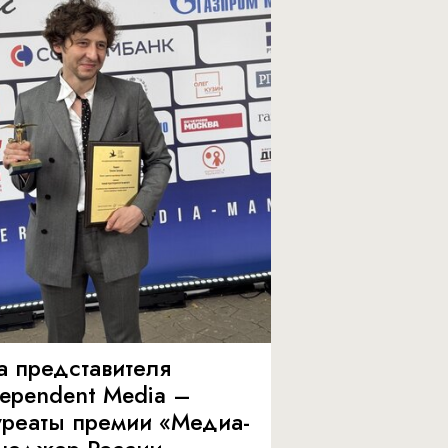
а представителя
dependent Media –
уреаты премии «Медиа-