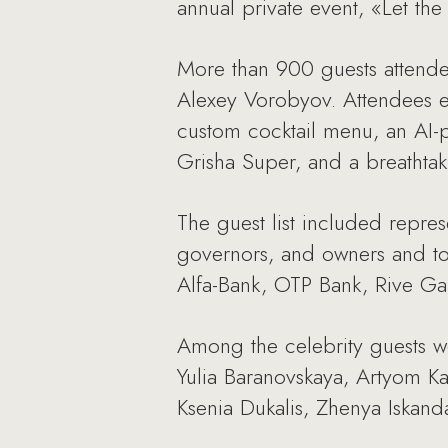
annual private event, «Let th
More than 900 guests attende
Alexey Vorobyov. Attendees en
custom cocktail menu, an AI
Grisha Super, and a breathtak
The guest list included repre
governors, and owners and t
Alfa-Bank, OTP Bank, Rive Ga
Among the celebrity guests w
Yulia Baranovskaya, Artyom Ka
Ksenia Dukalis, Zhenya Iskand