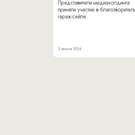
Представители медиахолдинга
приняли участие в благотворите
гараж-сейле.
3 августа 2026