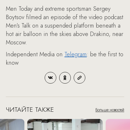
Men Today and extreme sportsman Sergey
Boytsov filmed an episode of the video podcast
Men’s Talk on a suspended platform beneath a
hot air balloon in the skies above Drakino, near
Moscow.
Independent Media on
Telegram
: be the first to
know
ЧИТАЙТЕ ТАКЖЕ
Больше новостей