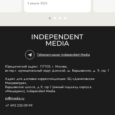
3 августа 2026
Telegram-канал Independent Media
Юридический адрес: 117105, г. Москва,
вн.тер.г. муниципальный округ Донской, ш. Варшавское, д. 9, стр. 1
Адрес для доставки корреспонденции: БЦ «Даниловская
Мануфактура»,
Варшавское шоссе, д.9, стр.1 (южный подъезд корпуса
«Мещерин»), Independent Media
pr@imedia.ru
+7 495 252-09-99