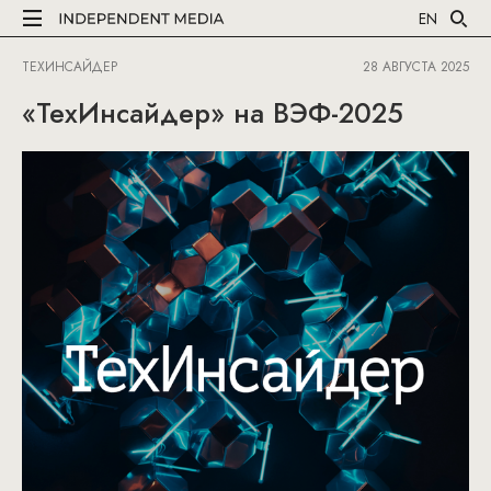
EN
ТЕХИНСАЙДЕР
28 АВГУСТА 2025
«ТехИнсайдер» на ВЭФ-2025