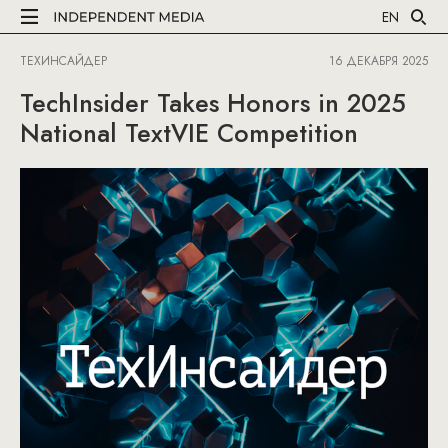
EN
ТЕХИНСАЙДЕР
16 ДЕКАБРЯ 2025
TechInsider Takes Honors in 2025
National TextVIE Competition