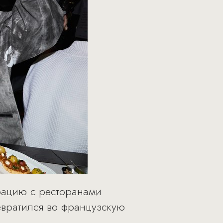
рацию с ресторанами
ревратился во французскую