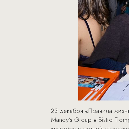
23 декабря «Правила жизн
Mandy's Group в Bistro Tro
квартиру с уютной атмосфе