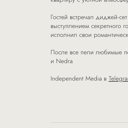
Гостей встречал диджей-се
выступлением секретного г
исполнил свои романтическ
После все пели любимые пе
и Nedra.
Independent Media в
Telegr