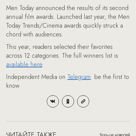
Men Today announced the results of its second
annual film awards. Launched last year, the Men
Today Trends/Cinema awards quickly struck a
chord with audiences.
This year, readers selected their favorites
across 12 categories. The full winners list is
available here
.
Independent Media on
Telegram
: be the first to
know
ЧИТАЙТЕ ТАКЖЕ
Больше новостей