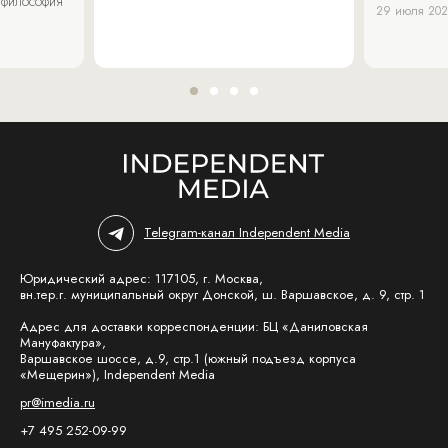
 философия
29 июля 20
Telegram-канал Independent Media
Юридический адрес: 117105, г. Москва,
вн.тер.г. муниципальный округ Донской, ш. Варшавское, д. 9, стр. 1
Адрес для доставки корреспонденции: БЦ «Даниловская
Мануфактура»,
Варшавское шоссе, д.9, стр.1 (южный подъезд корпуса
«Мещерин»), Independent Media
pr@imedia.ru
+7 495 252-09-99