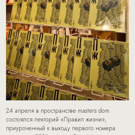
24 апреля в пространстве masters:dom
состоялся лекторий «Правил жизни»,
приуроченный к выходу первого номера