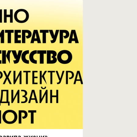
равила жизни»