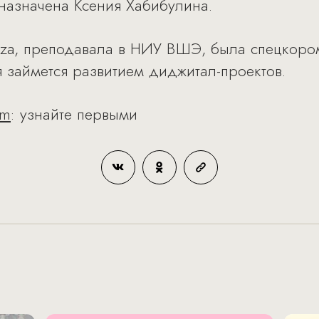
 назначена Ксения Хабибулина.
aza, преподавала в НИУ ВШЭ, была спецкоро
 займется развитием диджитал-проектов.
am
: узнайте первыми