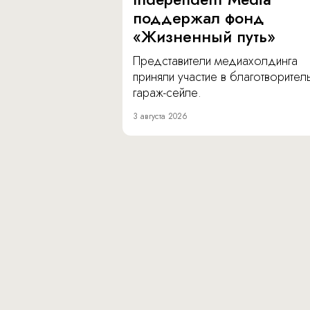
поддержал фонд
«Жизненный путь»
Представители медиахолдинга
приняли участие в благотворите
гараж-сейле.
3 августа 2026