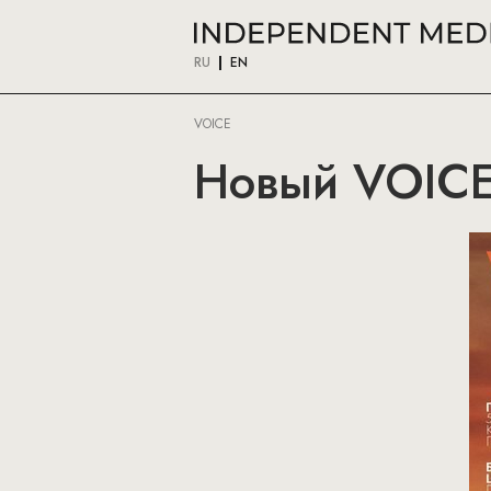
RU
EN
VOICE
Новый VOICE