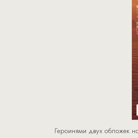
Героинями двух обложек но