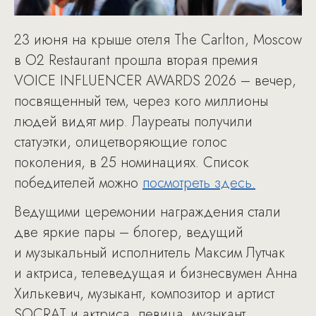
23 июня на крыше отеля The Carlton, Moscow
в О2 Restaurant прошла вторая премия
VOICE INFLUENCER AWARDS 2026 – вечер,
посвященный тем, через кого миллионы
людей видят мир. Лауреаты получили
статуэтки, олицетворяющие голос
поколения, в 25 номинациях. Список
победителей можно
посмотреть здесь.
Ведущими церемонии награждения стали
две яркие пары – блогер, ведущий
и музыкальный исполнитель Максим Лутчак
и актриса, телеведущая и бизнесвумен Анна
Хилькевич, музыкант, композитор и артист
SOCRAT и актриса, певица, музыкант