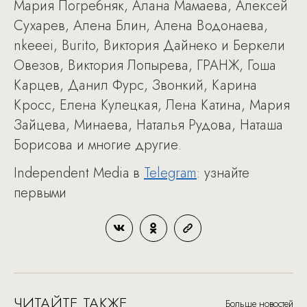
Мария Погребняк, Алана Мамаева, Алексей
Сухарев, Алена Блин, Алена Водонаева,
nkeeei, Burito, Виктория Дайнеко и Беркели
Овезов, Виктория Лопырева, ГРАНЖ, Гоша
Карцев, Данил Фурс, Звонкий, Карина
Кросс, Елена Кулецкая, Лена Катина, Мария
Зайцева, Минаева, Наталья Рудова, Наташа
Борисова и многие другие.
Independent Media в
Telegram
: узнайте
первыми
ЧИТАЙТЕ ТАКЖЕ
Больше новостей