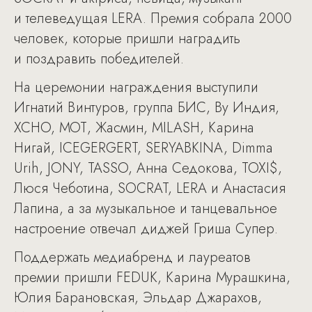
и телеведущая LERA. Премия собрала 2000
человек, которые пришли наградить
и поздравить победителей.
На церемонии награждения выступили
Игнатий Винтуров, группа БИС, By Индия,
XCHO, МОТ, Жасмин, MILASH, Карина
Нигай, ICEGERGERT, SERYABKINA, Dimma
Urih, JONY, TASSO, Анна Седокова, TOXI$,
Люся Чеботина, SOCRAT, LERA и Анастасия
Лапина, а за музыкальное и танцевальное
настроение отвечал диджей Гриша Супер.
Поддержать медиабренд и лауреатов
премии пришли FEDUK, Карина Мурашкина,
Юлия Барановская, Эльдар Джарахов,