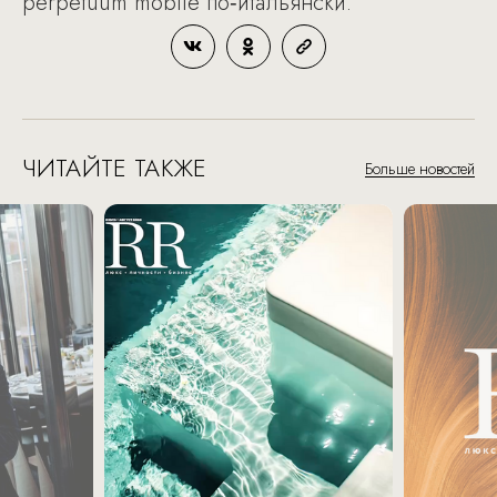
perpetuum mobile по‑итальянски.
ЧИТАЙТЕ ТАКЖЕ
Больше новостей