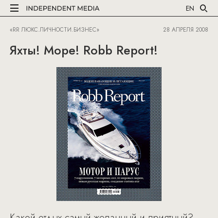
EN
«RR ЛЮКС.ЛИЧНОСТИ.БИЗНЕС»
28 АПРЕЛЯ 2008
Яхты! Море! Robb Report!
Какой отдых самый желанный и приятный?