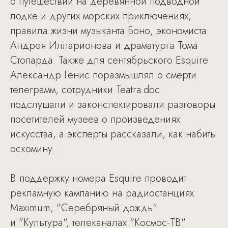
о путешествии на деревянной подводной
лодке и других морских приключениях;
правила жизни музыканта Боно, экономиста
Андрея Илларионова и драматурга Тома
Стопарда. Также для сентябрьского Esquire
Александр Генис поразмышлял о смерти
телеграмм, сотрудники Teatra.doc
подслушали и законспектировали разговоры
посетителей музеев о произведениях
искусства, а эксперты рассказали, как набить
оскомину.
В поддержку номера Esquire проводит
рекламную кампанию на радиостанциях
Maximum, "Серебряный дождь"
и "Культура", телеканалах "Космос-ТВ"