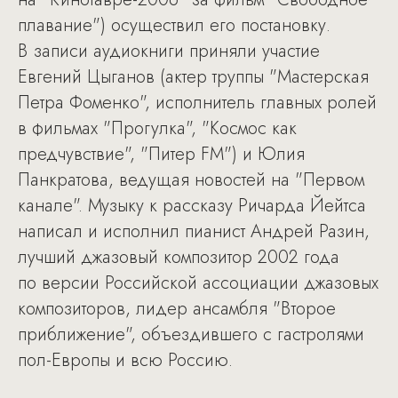
плавание") осуществил его постановку.
В записи аудиокниги приняли участие
Евгений Цыганов (актер труппы "Мастерская
Петра Фоменко", исполнитель главных ролей
в фильмах "Прогулка", "Космос как
предчувствие", "Питер FM") и Юлия
Панкратова, ведущая новостей на "Первом
канале". Музыку к рассказу Ричарда Йейтса
написал и исполнил пианист Андрей Разин,
лучший джазовый композитор 2002 года
по версии Российской ассоциации джазовых
композиторов, лидер ансамбля "Второе
приближение", объездившего с гастролями
пол-Европы и всю Россию.