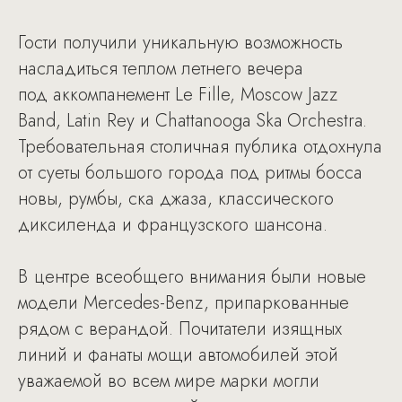
Гости получили уникальную возможность
насладиться теплом летнего вечера
под аккомпанемент Le Fille, Moscow Jazz
Band, Latin Rey и Chattanooga Ska Orchestra.
Требовательная столичная публика отдохнула
от суеты большого города под ритмы босса
новы, румбы, ска джаза, классического
диксиленда и французского шансона.
В центре всеобщего внимания были новые
модели Mercedes-Benz, припаркованные
рядом с верандой. Почитатели изящных
линий и фанаты мощи автомобилей этой
уважаемой во всем мире марки могли