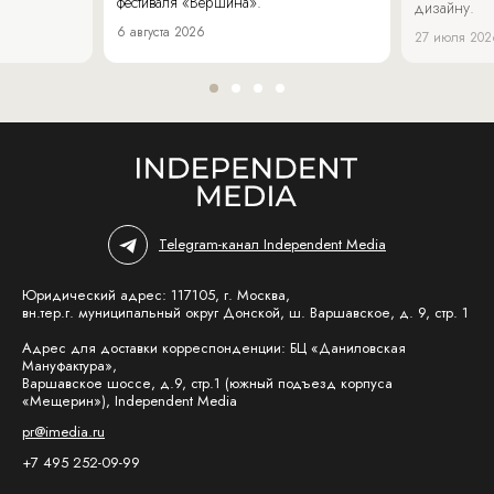
фестиваля «Вершина».
дизайну.
6 августа 2026
27 июля 202
Telegram-канал Independent Media
Юридический адрес: 117105, г. Москва,
вн.тер.г. муниципальный округ Донской, ш. Варшавское, д. 9, стр. 1
Адрес для доставки корреспонденции: БЦ «Даниловская
Мануфактура»,
Варшавское шоссе, д.9, стр.1 (южный подъезд корпуса
«Мещерин»), Independent Media
pr@imedia.ru
+7 495 252-09-99