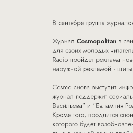
В сентябре группа журнал
Журнал
Cosmopolitan
в сен
для своих молодых читател
Radio пройдет реклама нов
наружной рекламой - щиты 
Cosmo снова выступит инф
журнал поддержит сериалы
Васильева" и "Евлампия Ро
Кроме того, продлится спо
которого будет возобновлен