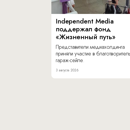
Independent Media
поддержал фонд
«Жизненный путь»
Представители медиахолдинга
приняли участие в благотворите
гараж-сейле.
3 августа 2026