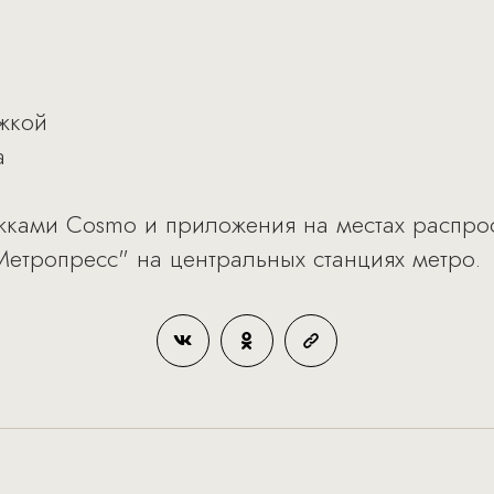
ожкой
а
ожками Cosmo и приложения на местах распро
Метропресс" на центральных станциях метро.