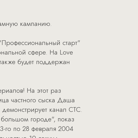
ламную кампанию.
 "Профессиональный старт"
ональной сфере. На Love
 также будет поддержан
риалов! На этот раз
ца частного сыска Даша
в демонстрирует канал СТС.
 большом городе", показ
03-го по 28 февраля 2004