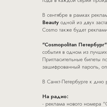
года в каждой серии пройд
В сентябре в рамках рекла
Beauty
одной из двух заст
Cosmo также будет рекламир
"Cosmopolitan Петербург
события в одном из лучших
Пригласительные билеты пол
зашифрованный пароль, оп
В Санкт-Петербурге к дню 
На радио:
- реклама нового номера "