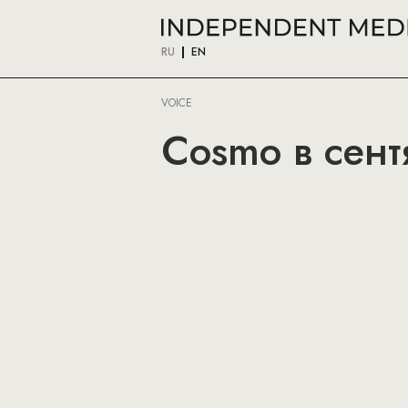
RU
EN
VOICE
Cosmo в сент