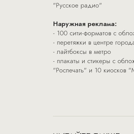
"Русское радио"
Наружная реклама:
- 100 сити-форматов с обл
- перетяжки в центре город
- лайтбоксы в метро
- плакаты и стикеры с обл
"Роспечать" и 10 киосков "