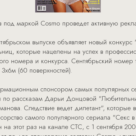
ов под маркой Cosmo проведет активную рек
тябрьском выпуске объявляет новый конкурс
ьниц, которые нацелены на успех в професси
ого номера и конкурса. Сентябрьский номер
3х6м (60 поверхностей).
ормационным спонсором самых популярных се
 по рассказам Дарьи Донцовой "Любительни
манова. Следствие ведет дилетант", которые 
нсорство самого популярного сериала "Секс в
 на этот раз на канале СТС, с 1 сентября 20