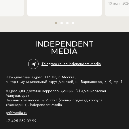
10 июля 202
Telegram-канал Independent Media
Юридический адрес: 117105, г. Москва,
вн.тер.г. муниципальный округ Донской, ш. Варшавское, д. 9, стр. 1
Адрес для доставки корреспонденции: БЦ «Даниловская
Мануфактура»,
Варшавское шоссе, д.9, стр.1 (южный подъезд корпуса
«Мещерин»), Independent Media
pr@imedia.ru
+7 495 252-09-99