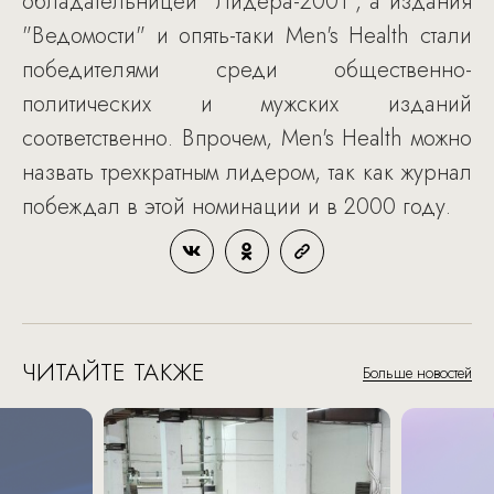
обладательницей "Лидера-2001", а издания
"Ведомости" и опять-таки Men's Health стали
победителями среди общественно-
политических и мужских изданий
соответственно. Впрочем, Men's Health можно
назвать трехкратным лидером, так как журнал
побеждал в этой номинации и в 2000 году.
ЧИТАЙТЕ ТАКЖЕ
Больше новостей