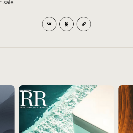
r sale.