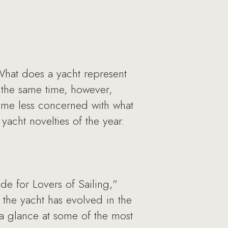
 What does a yacht represent
t the same time, however,
come less concerned with what
 yacht novelties of the year.
de for Lovers of Sailing,"
the yacht has evolved in the
 a glance at some of the most