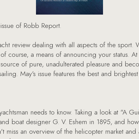
 issue of Robb Report.
acht review dealing with all aspects of the sport.
, of course, a means of announcing your status. A
 a source of pure, unadulterated pleasure and be
sailing. May's issue features the best and brightest
 yachtsman needs to know. Taking a look at "A Gui
 and boat designer G. V. Eshem in 1895, and how 
't miss an overview of the helicopter market and