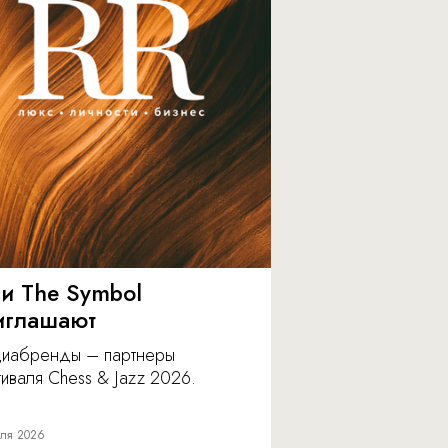
 и The Symbol
иглашают
иабренды – партнеры
иваля Chess & Jazz 2026.
ля 2026