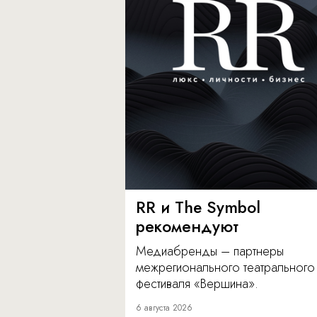
RR и The Symbol
рекомендуют
Медиабренды – партнеры
межрегионального театрального
фестиваля «Вершина».
6 августа 2026