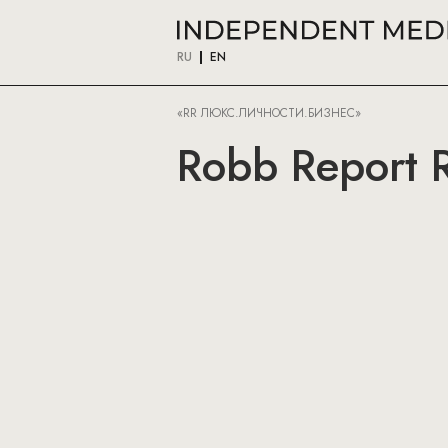
RU
EN
«RR ЛЮКС.ЛИЧНОСТИ.БИЗНЕС»
Robb Report R