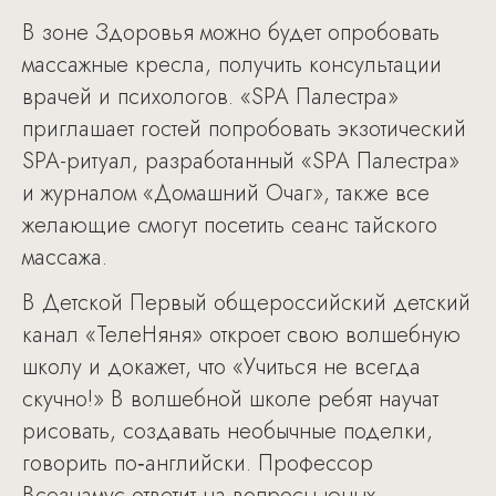
В зоне Здоровья можно будет опробовать
массажные кресла, получить консультации
врачей и психологов. «SPA Палестра»
приглашает гостей попробовать экзотический
SPA-ритуал, разработанный «SPA Палестра»
и журналом «Домашний Очаг», также все
желающие смогут посетить сеанс тайского
массажа.
В Детской Первый общероссийский детский
канал «ТелеНяня» откроет свою волшебную
школу и докажет, что «Учиться не всегда
скучно!» В волшебной школе ребят научат
рисовать, создавать необычные поделки,
говорить по‑английски. Профессор
Всезнамус ответит на вопросы юных