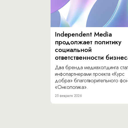
Independent Media
продолжает политику
социальной
ответственности бизнес
Два бренда медиахолдинга ста
инфопартнерами проекта «Курс
добра» благотворительного фо
«Онкологика».
25 февраля 2026