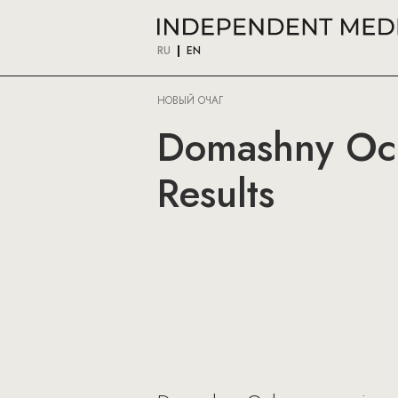
RU
EN
НОВЫЙ ОЧАГ
Domashny Och
Results