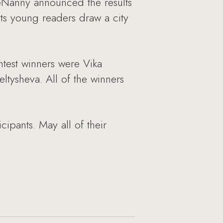
leNanny announced the results
its young readers draw a city
ntest winners were Vika
tysheva. All of the winners
.
cipants. May all of their