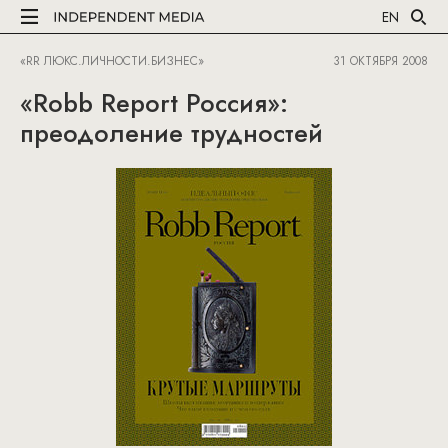
EN
«RR ЛЮКС.ЛИЧНОСТИ.БИЗНЕС»
31 ОКТЯБРЯ 2008
«Robb Report Россия»:
преодоление трудностей