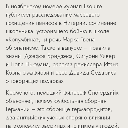
В ноябрьском номере журнал Esquire
публикует расследование массового
похищения пенисов в Нигерии, сочинение
школьника, устроившего бойню в школе
«Колумбина», и речь Марка Твена
об онанизме. Также в выпуске – правила
жизни Джеффа Бриджеса, Сигурни Уивер
и Пола Ньюмана, рассказ режиссера Итана
Коэна о мафиози и эссе Дэвида Седариса
о говорящих подарках.
Кроме того, немецкий философ Слотердийк
объясняет, почему футбольная сборная
Германии – это сборище гермафродитов,
два английских ученых спорят о влиянии
на экономику звериных инстинктов у людей,