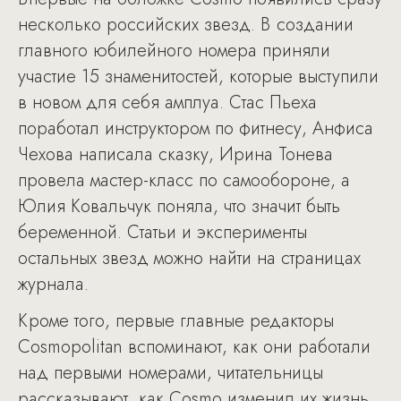
несколько российских звезд. В создании
главного юбилейного номера приняли
участие 15 знаменитостей, которые выступили
в новом для себя амплуа. Стас Пьеха
поработал инструктором по фитнесу, Анфиса
Чехова написала сказку, Ирина Тонева
провела мастер-класс по самообороне, а
Юлия Ковальчук поняла, что значит быть
беременной. Статьи и эксперименты
остальных звезд можно найти на страницах
журнала.
Кроме того, первые главные редакторы
Cosmopolitan вспоминают, как они работали
над первыми номерами, читательницы
рассказывают, как Cosmo изменил их жизнь,