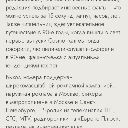
редакция подбирает интересные факты – что
можно успеть за 15 секунд, минут, часов, лет.
Также читательниц ждет увлекательное
путешествие в 90-е годы, когда вышли в свет
первые выпуски Cosmo: как мы тогда
говорили, что пили-ели-слушали-смотрели
в 90-ые, фэшн-съемка с актуальными
тенденциями тех лет.
Выход номера поддержан
широкомасштабной рекламной кампанией:
наружная реклама в Москве, стикеры
в метрополитене в Москве и Санкт-
Петербурге, ТВ-ролик на телеканалах ТНТ,
СТС, MTV, радиоролики на «Европе Плюс»,
реклама на интернет-порталах