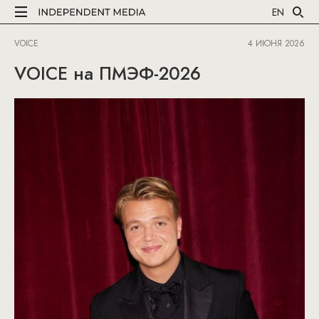
EN
VOICE
4 ИЮНЯ 2026
VOICE на ПМЭФ-2026