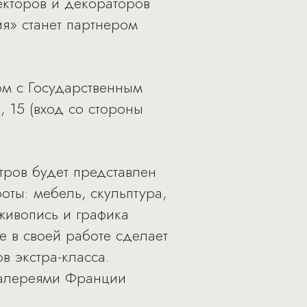
екторов и декораторов
ия» станет партнером
ом с Государственным
, 15 (вход со стороны
тров будет представлен
оты: мебель, скульптура,
живопись и графика
re в своей работе сделает
в экстра-класса.
галереями Франции