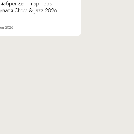
иабренды – партнеры
иваля Chess & Jazz 2026.
ля 2026