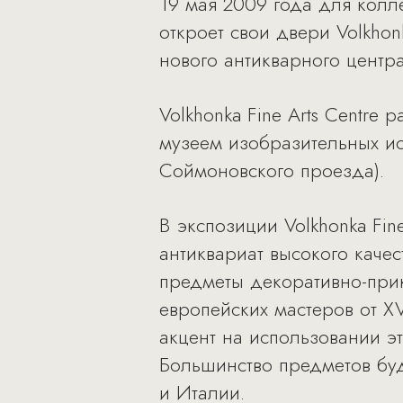
19 мая 2009 года для колл
откроет свои двери Volkhon
нового антикварного центр
Volkhonka Fine Arts Centre
музеем изобразительных ис
Соймоновского проезда).
В экспозиции Volkhonka Fin
антиквариат высокого качес
предметы декоративно-прик
европейских мастеров от XVI
акцент на использовании э
Большинство предметов бу
и Италии.