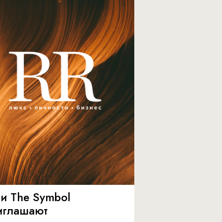
 и The Symbol
иглашают