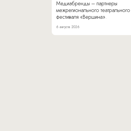
Медиабренды – партнеры
межрегионального театрального
фестиваля «Вершина».
6 августа 2026