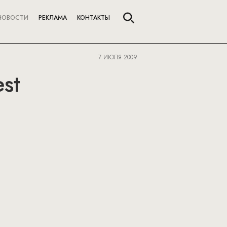
НОВОСТИ
РЕКЛАМА
КОНТАКТЫ
7 ИЮЛЯ 2009
est