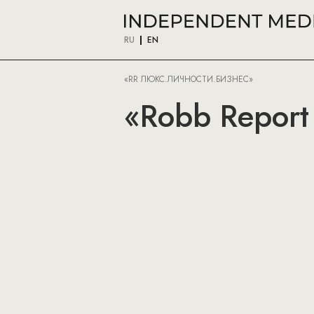
RU
EN
«RR ЛЮКС.ЛИЧНОСТИ.БИЗНЕС»
«Robb Report 