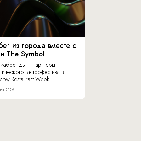
бег из города вместе с
 и The Symbol
иабренды – партнеры
тического гастрофестиваля
cow Restaurant Week.
ля 2026