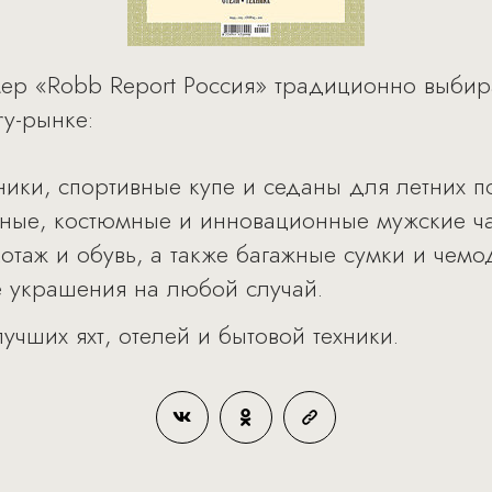
ер «Robb Report Россия» традиционно выбир
ry-рынке:
ики, спортивные купе и седаны для летних п
ные, костюмные и инновационные мужские ча
отаж и обувь, а также багажные сумки и чемо
 украшения на любой случай.
чших яхт, отелей и бытовой техники.