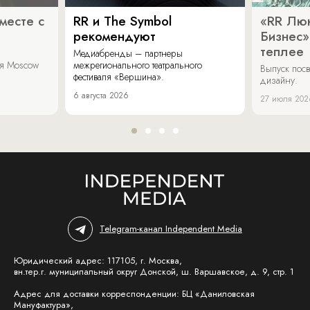
месте с
RR и The Symbol
«RR Люк
рекомендуют
Бизнес»
теплее
Медиабренды – партнеры
аля Moscow
межрегионального театрального
Выпуск пос
фестиваля «Вершина».
дизайну.
6 августа 2026
27 июля 202
Telegram-канал Independent Media
Юридический адрес: 117105, г. Москва,
вн.тер.г. муниципальный округ Донской, ш. Варшавское, д. 9, стр. 1
Адрес для доставки корреспонденции: БЦ «Даниловская
Мануфактура»,