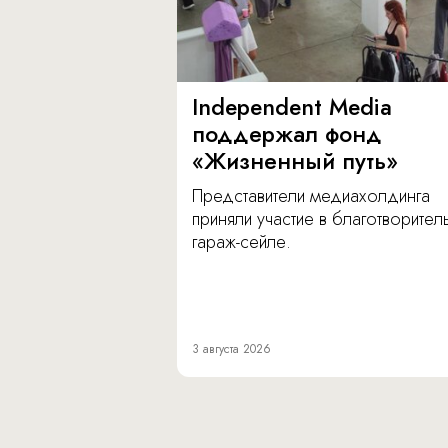
Independent Media
поддержал фонд
«Жизненный путь»
Представители медиахолдинга
приняли участие в благотворите
гараж-сейле.
3 августа 2026