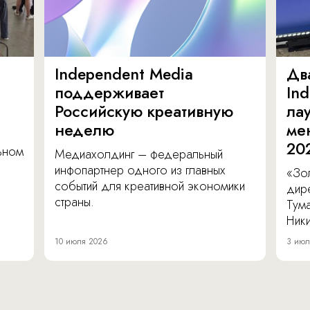
Independent Media
Дв
поддерживает
In
Российскую креативную
ла
неделю
ме
20
льном
Медиахолдинг – федеральный
инфопартнер одного из главных
«Зол
событий для креативной экономики
дир
страны.
Тум
Ник
10 июля 2026
3 июл