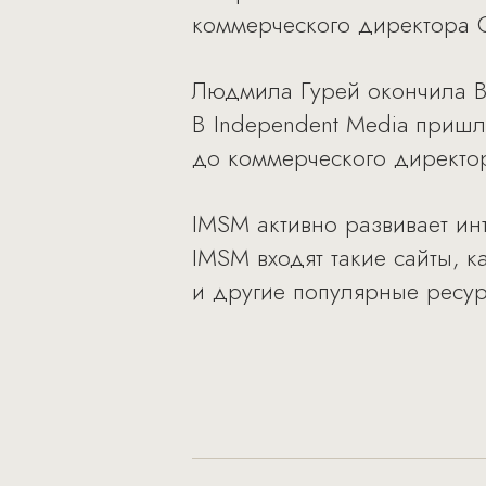
коммерческого директора C
Людмила Гурей окончила 
В Independent Media пришла
до коммерческого директо
IMSM активно развивает инте
IMSM входят такие сайты, к
и другие популярные ресур