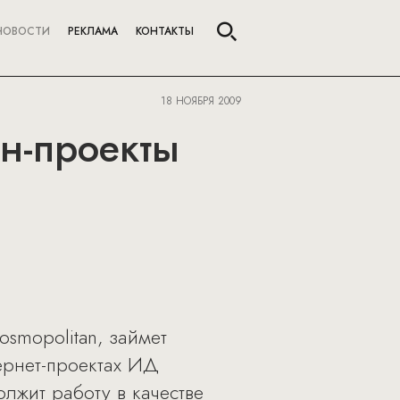
НОВОСТИ
РЕКЛАМА
КОНТАКТЫ
18 НОЯБРЯ 2009
йн-проекты
smopolitan, займет
ернет-проектах ИД
лжит работу в качестве