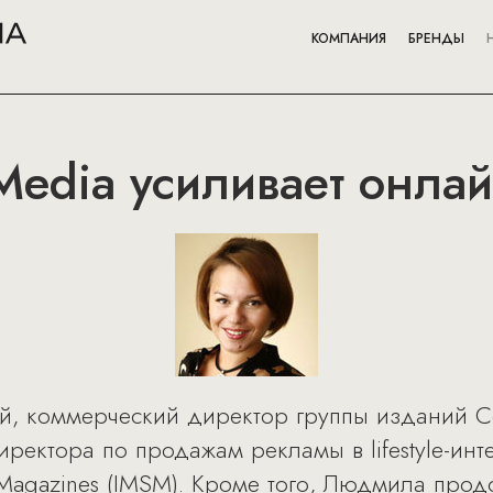
КОМПАНИЯ
БРЕНДЫ
Media усиливает онла
, коммерческий директор группы изданий Co
ректора по продажам рекламы в lifestyle-инт
Magazines (IMSM). Кроме того, Людмила продо