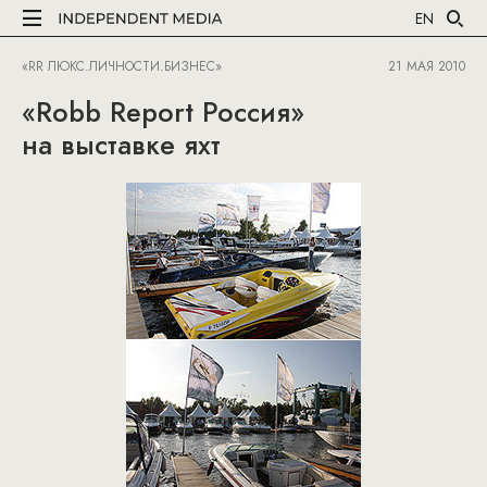
EN
«RR ЛЮКС.ЛИЧНОСТИ.БИЗНЕС»
21 МАЯ 2010
«Robb Report Россия»
на выставке яхт