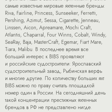
самые известные мировые яхтенные бренды:
Riva, Fairline, Princess, Sunseeker, Ferretti,
Pershing, Azimut, Sessa, Cigarette, Jenneau,
Linssen, Aicon, Apreamare, Mochi Craft,
Atlantis, Chaparral, Four Winns, Сobalt, Windy,
SeaRay, Baja, MasterCraft, Egemar, Fiart Mare,
Tiara, Malibu. В последнее время все
больший интерес к BIBS проявляют
и российские судостроители: Ярославский
судостроительный завод, Рыбинская верфь
и многие другие. По количеству больших яхт
BIBS можно по праву считать площадкой
номер один в России. На сегодняшний день
такой концентрации престижных яхтенных
брендов в РФ не представлено нигде.