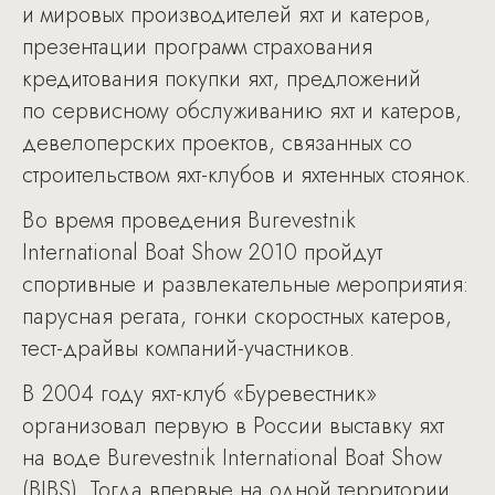
и мировых производителей яхт и катеров,
презентации программ страхования
кредитования покупки яхт, предложений
по сервисному обслуживанию яхт и катеров,
девелоперских проектов, связанных со
строительством яхт-клубов и яхтенных стоянок.
Во время проведения Burevestnik
International Boat Show 2010 пройдут
спортивные и развлекательные мероприятия:
парусная регата, гонки скоростных катеров,
тест-драйвы компаний-участников.
В 2004 году яхт-клуб «Буревестник»
организовал первую в России выставку яхт
на воде Burevestnik International Boat Show
(BIBS). Тогда впервые на одной территории