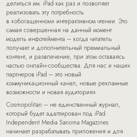
делиться им. iPad как раз и позволяет
реализовать эту потребность
в «обогащенном» интерактивном чтении. Это
самая совершенная на данный момент
модель инфотеймента – когда читатель
получает и дополнительный премиальный
контент, и развлечение, при этом оставаясь
частью онлайн-сообщества. Для нас и наших
партнеров iPad – это новый
коммуникационный канал, новые рекламные
возможности и новая аудитория».
Cosmopolitan – не единственный журнал,
который будет адаптирован под iPad.
Independent Media Sanoma Magazines
начинает разрабатывать приложения и для