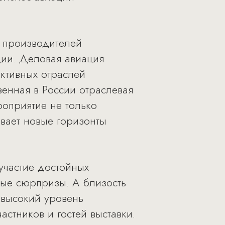
, производителей
ции. Деловая авиация
ктивных отраслей
венная в России отраслевая
оприятие не только
вает новые горизонты
участие достойных
ые сюрпризы. А близость
 высокий уровень
стников и гостей выставки.