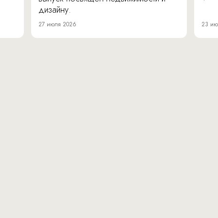
дизайну.
27 июля 2026
23 ию