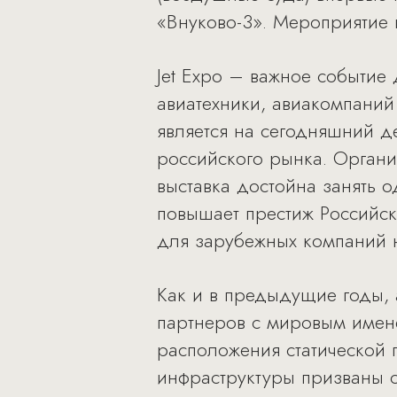
«Внуково-3». Мероприятие п
Jet Expo – важное событие
авиатехники, авиакомпаний
является на сегодняшний д
российского рынка. Организ
выставка достойна занять 
повышает престиж Российск
для зарубежных компаний 
Как и в предыдущие годы, 
партнеров с мировым имен
расположения статической 
инфраструктуры призваны о