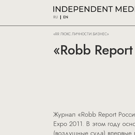
RU
EN
«RR ЛЮКС.ЛИЧНОСТИ.БИЗНЕС»
«Robb Report 
Журнал «Robb Report Росси
Expo 2011. В этом году осн
(воздушные суда) впервые 