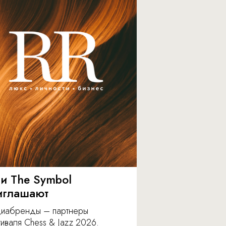
 и The Symbol
иглашают
иабренды – партнеры
иваля Chess & Jazz 2026.