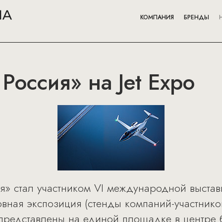
КОМПАНИЯ
БРЕНДЫ
Россия» на Jet Expo
я» стал участником VI международной выстав
овная экспозиция (стенды компаний-участников
представлены на единой площадке в центре 