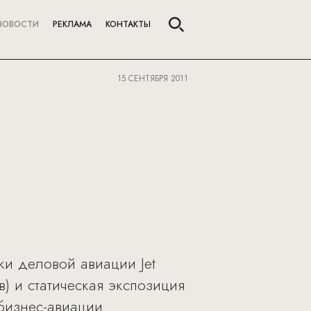
НОВОСТИ
РЕКЛАМА
КОНТАКТЫ
15 СЕНТЯБРЯ 2011
ки деловой авиации Jet
) и статическая экспозиция
бизнес-авиации