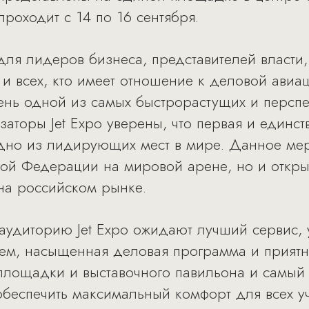
роходит с 14 по 16 сентября.
 для лидеров бизнеса, представителей власти
 и всех, кто имеет отношение к деловой авиа
ень одной из самых быстрорастущих и перспе
аторы Jet Expo уверены, что первая и единст
одно из лидирующих мест в мире. Данное мер
ой Федерации на мировой арене, но и откры
на российском рынке.
аудиторию Jet Expo ожидают лучший сервис, 
ем, насыщенная деловая программа и приятн
площадки и выставочного павильона и самый
беспечить максимальный комфорт для всех уча