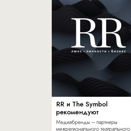
RR и The Symbol
рекомендуют
Медиабренды – партнеры
межрегионального театрального