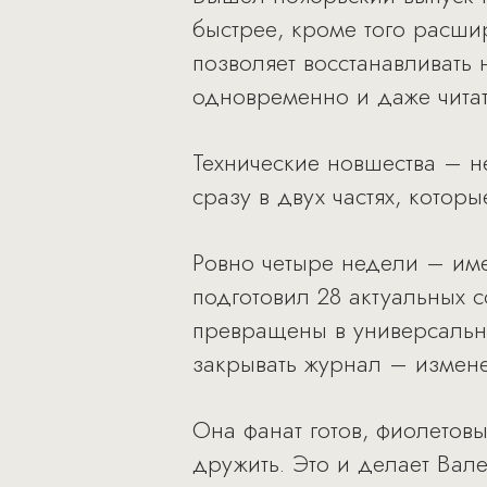
быстрее, кроме того расшир
позволяет восстанавливать
одновременно и даже читат
Технические новшества – 
сразу в двух частях, котор
Ровно четыре недели – име
подготовил 28 актуальных 
превращены в универсальн
закрывать журнал – измене
Она фанат готов, фиолетовы
дружить. Это и делает Вале