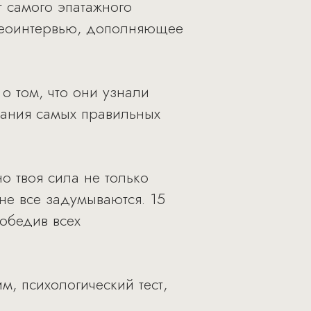
 самого эпатажного
идеоинтервью, дополняющее
о том, что они узнали
нания самых правильных
о твоя сила не только
 не все задумываются. 15
победив всех
м, психологический тест,