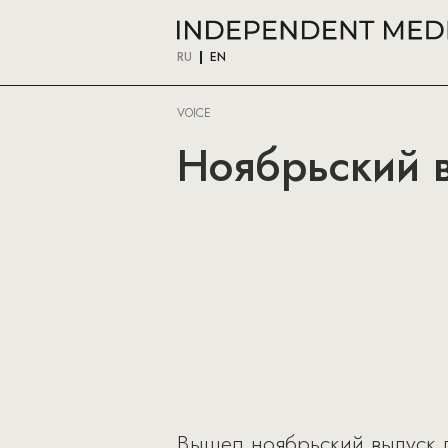
RU
EN
VOICE
Ноябрьский в
Вышел ноябрьский выпуск п