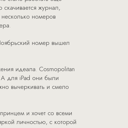
о скачивается журнал,
ь несколько номеров
ера.
 Ноябрьский номер вышел
ения идеала. Cosmopolitan
 А для iPad они были
но вычеркивать и смело
 принцем и хочет со всеми
яркой личностью, с которой