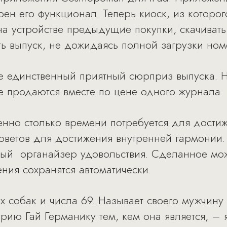
ен его функционал. Теперь киоск, из которог
 на устройстве предыдущие покупки, скачиват
ь выпуск, не дожидаясь полной загрузки ном
не единственный приятный сюрприз выпуска.
ые продаются вместе по цене одного журнала.
нно столько времени потребуется для достиж
советов для достижения внутренней гармонии.
ый органайзер удовольствия. Сделанное мож
ния сохранятся автоматически.
х собак и числа 69. Называет своего мужчину
рию Гай Германику тем, кем она является, – 