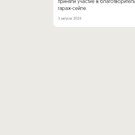
приняли участие в благотворите
гараж-сейле.
3 августа 2026