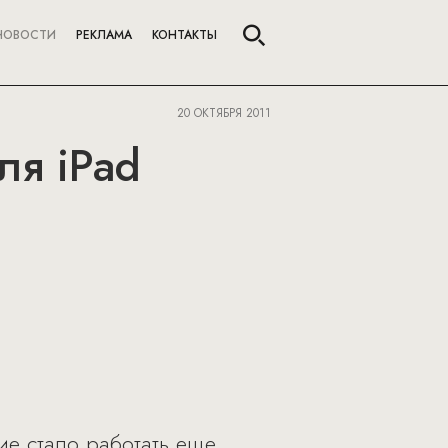
НОВОСТИ
РЕКЛАМА
КОНТАКТЫ
20 ОКТЯБРЯ 2011
ля iPad
ие стало работать еще