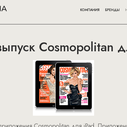
КОМПАНИЯ
БРЕНДЫ
ыпуск Cosmopolitan д
риложения Cosmopolitan для iPad. Приложен