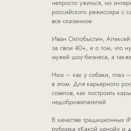
непросто ужиться, но инте
российского режиссера с с
все сказанное.
Иван Охлобыстин, Алексей 
за свои 40+, и о том, что
мужей шоу-бизнеса, а также
Нюх – как у собаки, глаз –
в этом. Для карьерного рос
советов, как построить кар
недоброжелателей.
В качестве традиционных i
рубрика «Какой ценой» и д