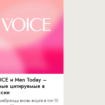
ICE и Men Today –
мые цитируемые в
ссии
иабренды вновь вошли в топ-10