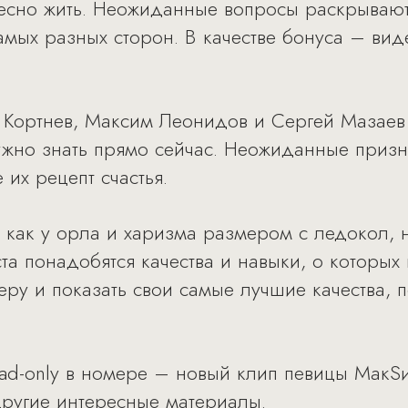
ресно жить. Неожиданные вопросы раскрывают
амых разных сторон. В качестве бонуса – в
Кортнев, Максим Леонидов и Сергей Мазаев 
 нужно знать прямо сейчас. Неожиданные приз
 их рецепт счастья.
 как у орла и харизма размером с ледокол, н
та понадобятся качества и навыки, о которых
ьеру и показать свои самые лучшие качества, 
Pad-only в номере – новый клип певицы МакSи
ругие интересные материалы.