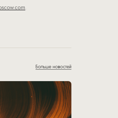
moscow.com
.
Больше новостей