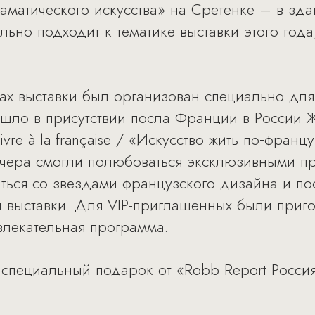
аматического искусства» на Сретенке – в зд
льно подходит к тематике выставки этого год
ах выставки был организован специально для
шло в присутствии посла Франции в России 
vre à la française / «Искусство жить по‑франц
вечера смогли полюбоваться эксклюзивными 
ться со звездами французского дизайна и по
 выставки. Для VIP-приглашенных были приг
влекательная программа.
 специальный подарок от «Robb Report Росси