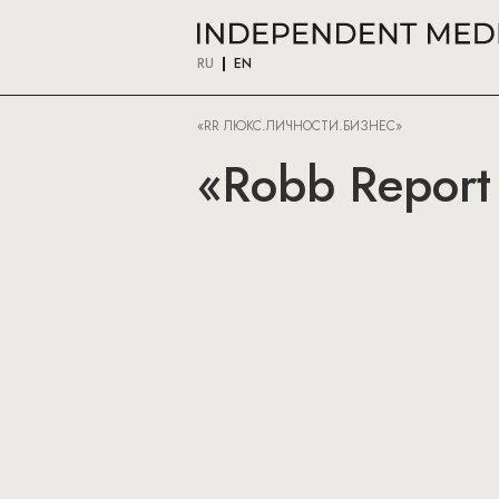
RU
EN
«RR ЛЮКС.ЛИЧНОСТИ.БИЗНЕС»
«Robb Report 