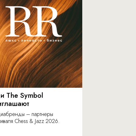
 и The Symbol
иглашают
иабренды – партнеры
иваля Chess & Jazz 2026.