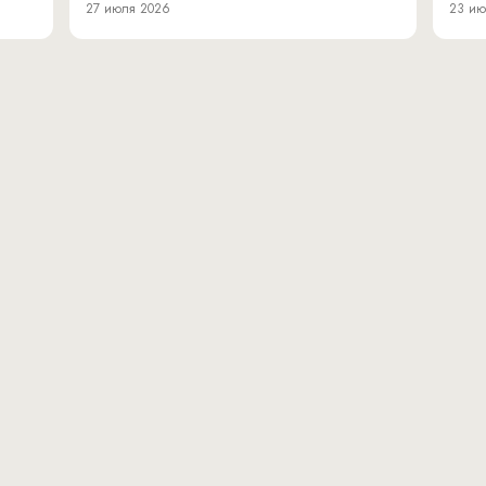
27 июля 2026
23 ию
вн.тер.г. муниципальн