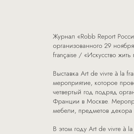
Журнал «Robb Report Росс
организованного 29 ноября 
française / «Искусство жить
Выставка Art de vivre à la 
мероприятие, которое прово
четвертый год подряд орга
Франции в Москве. Меропр
мебели, предметов декора 
В этом году Art de vivre à 