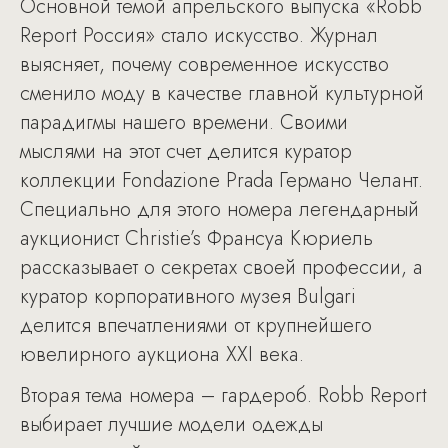
Основной темой апрельского выпуска «Robb
Report Россия» стало искусство. Журнал
выясняет, почему современное искусство
сменило моду в качестве главной культурной
парадигмы нашего времени. Своими
мыслями на этот счет делится куратор
коллекции Fondazione Prada Германо Челант.
Специально для этого номера легендарный
аукционист Сhristie’s Франсуа Кюриель
рассказывает о секретах своей профессии, а
куратор корпоративного музея Bulgari
делится впечатлениями от крупнейшего
ювелирного аукциона XXI века.
Вторая тема номера – гардероб. Robb Report
выбирает лучшие модели одежды