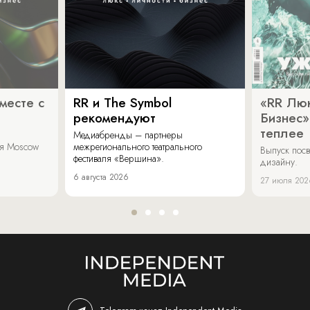
месте с
RR и The Symbol
«RR Люк
рекомендуют
Бизнес»
теплее
Медиабренды – партнеры
аля Moscow
межрегионального театрального
Выпуск пос
фестиваля «Вершина».
дизайну.
6 августа 2026
27 июля 202