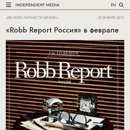
EN
«RR ЛЮКС.ЛИЧНОСТИ.БИЗНЕС»
30 ЯНВАРЯ 2013
«Robb Report Россия» в феврале