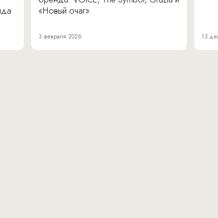
нда
«Новый очаг».
3 февраля 2026
13 де