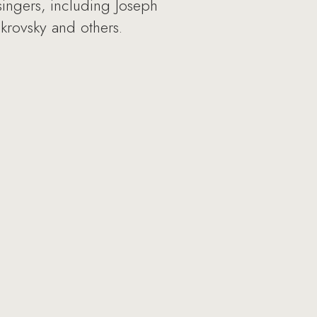
ngers, including Joseph
okrovsky and others.