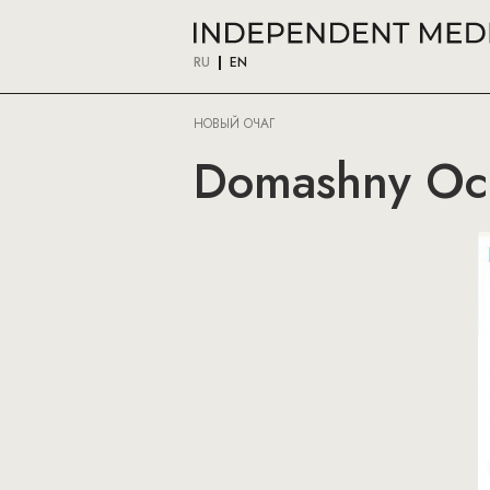
RU
EN
НОВЫЙ ОЧАГ
Domashny Och