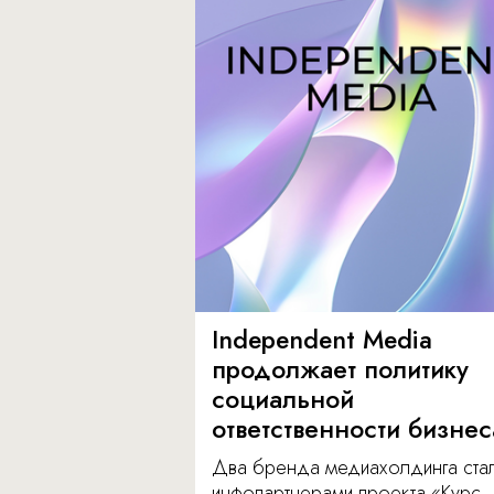
Independent Media
продолжает политику
социальной
ответственности бизнес
Два бренда медиахолдинга ста
инфопартнерами проекта «Курс