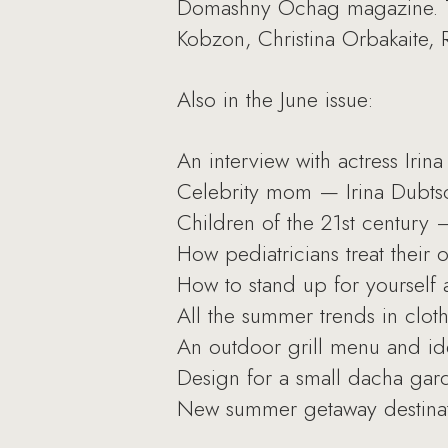
Domashny Ochag magazine. Th
Kobzon, Christina Orbakaite, 
Also in the June issue:
An interview with actress Irin
Celebrity mom — Irina Dubts
Children of the 21st century
How pediatricians treat their o
How to stand up for yourself
All the summer trends in clot
An outdoor grill menu and id
Design for a small dacha gar
New summer getaway destinat